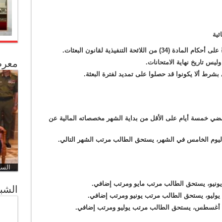
ئية
للائحة التنفيذية لقانون البعثات
.
معرض
 وليس تاريخ نهاية الامتحانات
.
رط ألا يكونوا قد حصلوا على تمديد لفترة البعثة
.
مضي خمسة أيام على الأقل من بداية الشهر مخصصاته المالية عن
عد اليوم الخامس في الشهر، يستحق الطالب مرتب الشهر التالي
.
السل
.
الشبك
.
.