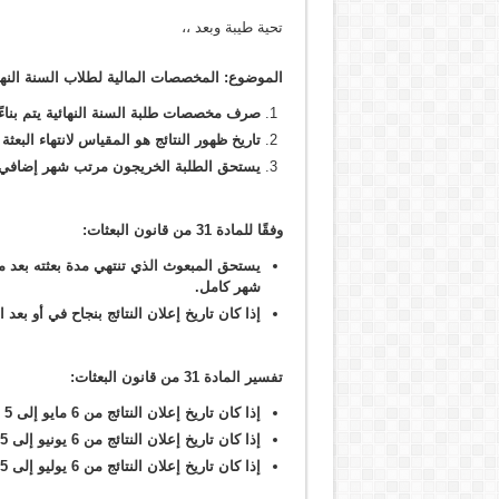
تحية طيبة وبعد ،،
الموضوع: المخصصات المالية لطلاب السنة النها
صرف مخصصات طلبة السنة النهائية يتم بناءً على أحكام المادة (34) من ا
تاريخ ظهور النتائج هو المقياس لانتهاء البعثة
يستحق الطلبة الخريجون مرتب شهر إضافي بش
وفقًا للمادة 31 من قانون البعثات
:
يستحق المبعوث الذي تنتهي مدة بعثته بعد 
شهر كامل
.
إذا كان تاريخ إعلان النتائج بنجاح في أو ب
تفسير المادة 31 من قانون البعثات
:
إذا كان تاريخ إعلان النتائج من 6 مايو إلى 5 يونيو، يستحق الطالب مرتب مايو ومرتب إضافي
إذا كان تاريخ إعلان النتائج من 6 يونيو إلى 5 يوليو، يستحق الطالب مرتب يونيو ومرتب إضافي
إذا كان تاريخ إعلان النتائج من 6 يوليو إلى 5 أغسطس، يستحق الطالب مرتب يوليو ومرتب إضافي