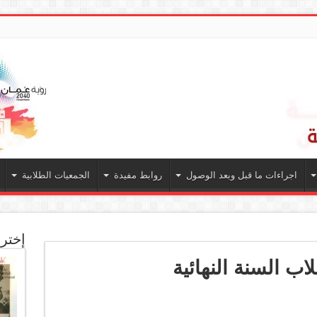
اجراءات ما قبل وبعد الوصول
روابط مفيدة
الجمعيات الطلابية
إخترن
ب السنة النهائية