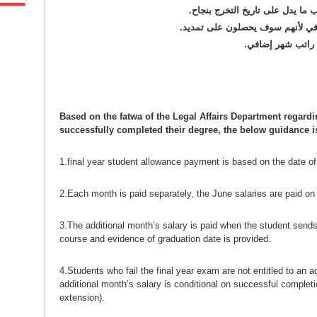
 ما يدل على تاريخ التخرج بنجاح
.
ضافي لأنهم سوف يحصلون على تمديد
.
 راتب شهر إضافي
.
Based on the fatwa of the Legal Affairs Department regardi
successfully completed their degree, the below guidance i
1.final year student allowance payment is based on the date of 
2.Each month is paid separately, the June salaries are paid on
3.The additional month’s salary is paid when the student send
course and evidence of graduation date is provided.
4.Students who fail the final year exam are not entitled to an 
additional month’s salary is conditional on successful completi
extension).