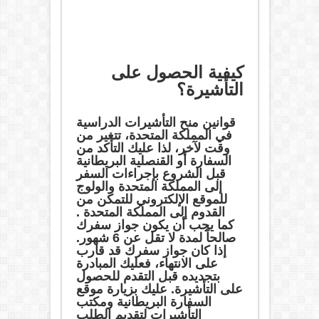
كيفية الحصول على
التأشيرة؟
قوانين منح التأشيرات الدراسية
في المملكة المتحدة، تتغير من
وقت لآخر، لذا عليك التأكد من
السفارة أو القنصلية البريطانية
قبل الشروع بإجراءات السفر
إلى المملكة المتحدة والولوج
للموقع الإلكتروني للتمكن من
القدوم إلى المملكة المتحدة .
كما يجب أن يكون جواز سفرك
صالحاً لمدة لا تقل عن 6 شهور.
إذا كان جواز سفرك قد قارب
على الانتهاء، فعليك المبادرة
بتجديده قبل التقدم للحصول
على التأشيرة. عليك بزيارة موقع
السفارة البريطانية ومكتب
التأشيرات لتقديم الطلب