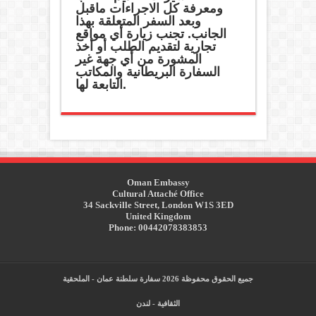
ومعرفة كل الاجراءات ماقبل
وبعد السفر المتعلقة بهذا
الجانب. تجنب زيارة أي مواقع
تجارية لتقديم الطلب أو أخذ
المشورة من أي جهة غير
السفارة البريطانية والمكاتب
التابعة لها.
Oman Embassy
Cultural Attaché Office
34 Sackville Street, London W1S 3ED
United Kingdom
Phone: 00442078383853
جميع الحقوق محفوظة 2026 سفارة سلطنة عمان - الملحقية
الثقافية - لندن