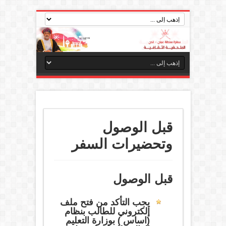
قبل الوصول
وتحضيرات السفر
قبل الوصول
يجب التأكد من فتح ملف
إلكتروني للطالب بنظام
(اساس ) بوزارة التعليم