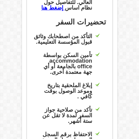
العالي. للتفاصيل حول
نظام اساس
إضغط هنا
تحضيرات السفر
التأكد من اصطحابك وثائق
قبول المؤسسة التعليمية.
تأمين السكن بواسطة
accommodation
office بالجامعة أو أي
جهة معتمدة أخرى.
إبلاغ الملحقية بتاريخ
وموعد الوصول بوقت
كافي .
تأكد من صلاحية جواز
السفر لمدة لا تقل عن
ستة أشهر.
الاحتفاظ برقم السجل