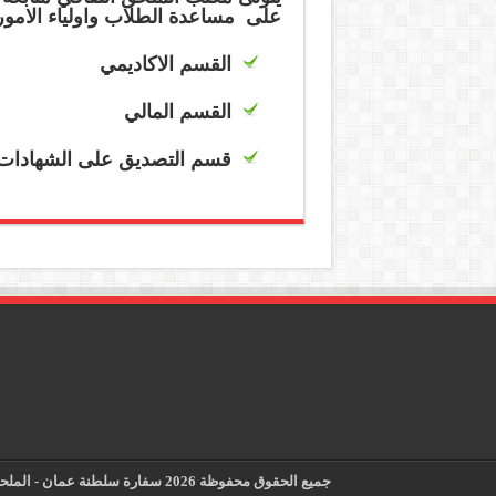
على مساعدة الطلاب واولياء الامور 
القسم الاكاديمي
القسم المالي
قسم التصديق على الشهادات 
جميع الحقوق محفوظة 2026 سفارة سلطنة عمان - الملحقية الثقافية - لندن