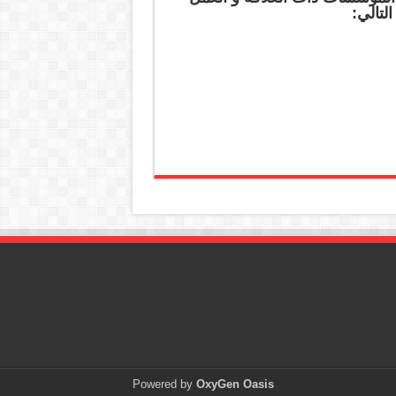
لتالي:
Powered by
OxyGen Oasis