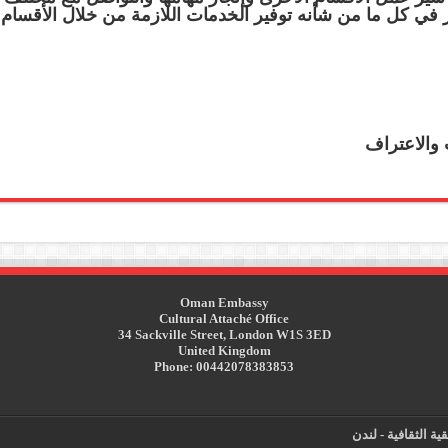
في كل ما من شأنه توفير الخدمات اللازمة من خلال الأقسام ا
والاعتراف
Oman Embassy
Cultural Attaché Office
34 Sackville Street, London W1S 3ED
United Kingdom
Phone: 00442078383853