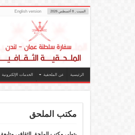
English version
السبت , 8 أغسطس 2026
الرئيسية
عن الملحقية
الخدمات الإلكترونية
مكتب الملحق
يتولى مكتب الملحق الثقافي متابعة