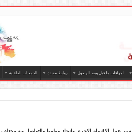
اجراءات ما قبل وبعد الوصول
روابط مفيدة
الجمعيات الطلابية
 سير عمل الاقسام الاخرى وإنجاز مهامها والتواصل مع مختلف